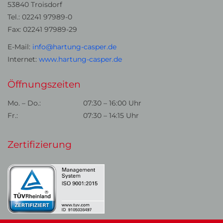
53840 Troisdorf
Tel.: 02241 97989-0
Fax: 02241 97989-29
E-Mail:
info@hartung-casper.de
Internet:
www.hartung-casper.de
Öffnungszeiten
Mo. – Do.:
07:30 – 16:00 Uhr
Fr.:
07:30 – 14:15 Uhr
Zertifizierung