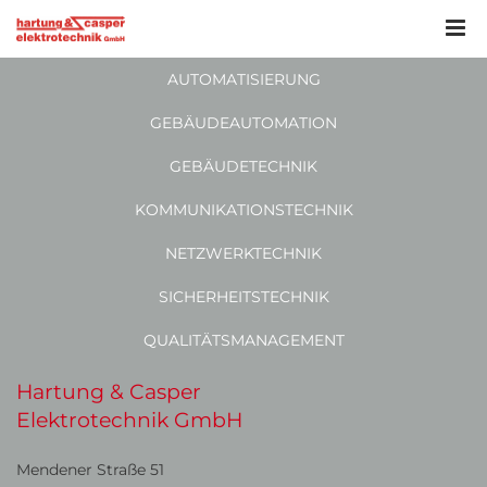
AUTOMATISIERUNG
GEBÄUDEAUTOMATION
GEBÄUDETECHNIK
KOMMUNIKATIONSTECHNIK
NETZWERKTECHNIK
SICHERHEITSTECHNIK
QUALITÄTSMANAGEMENT
Hartung & Casper
Elektrotechnik GmbH
Mendener Straße 51