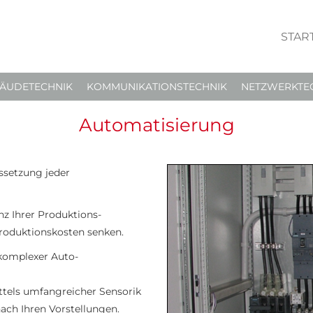
STAR
ÄUDETECHNIK
KOMMUNIKATIONSTECHNIK
NETZWERKTE
Automatisierung
ssetzung jeder
nz Ihrer Produktions-
Produktionskosten senken.
 komplexer Auto-
tels umfangreicher Sensorik
nach Ihren Vorstellungen.