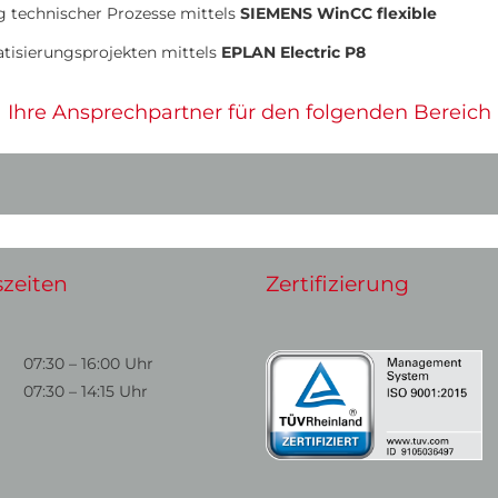
 technischer Prozesse mittels
SIEMENS WinCC flexible
isierungsprojekten mittels
EPLAN Electric P8
Ihre Ansprechpartner für den folgenden Bereich
zeiten
Zertifizierung
07:30 – 16:00 Uhr
07:30 – 14:15 Uhr